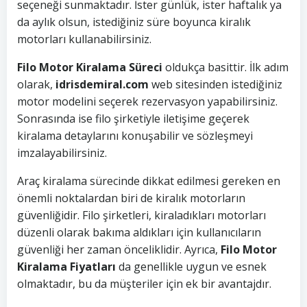
seçeneği sunmaktadır. İster günlük, ister haftalık ya
da aylık olsun, istediğiniz süre boyunca kiralık
motorları kullanabilirsiniz.
Filo Motor Kiralama Süreci
oldukça basittir. İlk adım
olarak,
idrisdemiral.com
web sitesinden istediğiniz
motor modelini seçerek rezervasyon yapabilirsiniz.
Sonrasında ise filo şirketiyle iletişime geçerek
kiralama detaylarını konuşabilir ve sözleşmeyi
imzalayabilirsiniz.
Araç kiralama sürecinde dikkat edilmesi gereken en
önemli noktalardan biri de kiralık motorların
güvenliğidir. Filo şirketleri, kiraladıkları motorları
düzenli olarak bakıma aldıkları için kullanıcıların
güvenliği her zaman önceliklidir. Ayrıca,
Filo Motor
Kiralama Fiyatları
da genellikle uygun ve esnek
olmaktadır, bu da müşteriler için ek bir avantajdır.