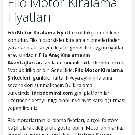
Filo Motor Kiralama
Fiyatları
Filo Motor Kiralama Fiyatları
oldukça önemli bir
konudur. Filo motorsiklet kiralama hizmetlerinden
yararlanmak isteyen kişiler genellikle uygun fiyatlar
arayışındadır.
Filo Araç Kiralamanın
Avantajları
arasında en önemli faktörlerden biri de
fiyat politikalarıdır. Genellikle,
Filo Motor Kiralama
Şirketleri
, günlük, haftalık veya aylık kiralama
seçenekleri sunmaktadır. Bu kiralama
sürecinde,
idrisdemiral.com
gibi platformlar
üzerinden detaylı bilgi alabilir ve fiyat karşılaştırması
yapabilirsiniz.
Filo motorlarının kiralama fiyatları, birçok faktöre
bağlı olarak değişiklik gösterebilir. Motorun marka,