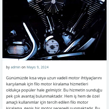
by
admin
on
Mayıs 9, 2024
Günümüzde kısa veya uzun vadeli motor ihtiyaçlarını
karşılamak için filo motor kiralama hizmetleri
oldukça popüler hale gelmiştir. Bu hizmetin sunduğu
pek çok avantaj bulunmaktadır. Hem iş hem de özel
amaçlı kullanımlar için tercih edilen filo motor
kiralama, geniş bir motor seçeneği sunmaktadır. Bu