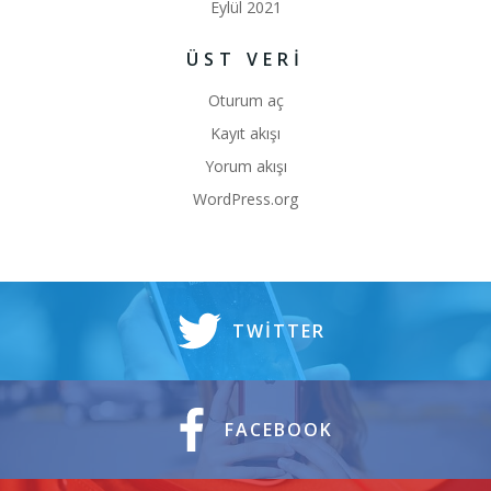
Eylül 2021
ÜST VERI
Oturum aç
Kayıt akışı
Yorum akışı
WordPress.org
TWITTER
FACEBOOK