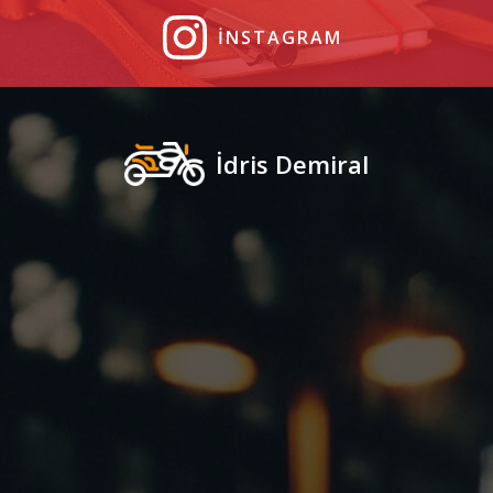
INSTAGRAM
İdris Demiral