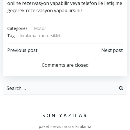
online rezervasyon yapabilir veya telefon ile iletişime
geçerek rezervasyon yapabilirsiniz.
Categories:
İ-Motor
Tags:
kiralama
motorsiklet
Yazı
Yazı
Previous post
Next post
Gezinmesi
Gezinmesi
Comments are closed
Search
for:
SON YAZILAR
paket servis motor kiralama