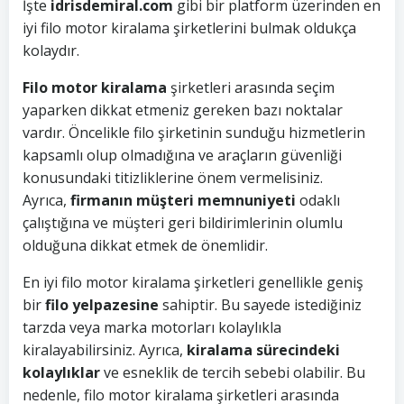
İşte
idrisdemiral.com
gibi bir platform üzerinden en
iyi filo motor kiralama şirketlerini bulmak oldukça
kolaydır.
Filo motor kiralama
şirketleri arasında seçim
yaparken dikkat etmeniz gereken bazı noktalar
vardır. Öncelikle filo şirketinin sunduğu hizmetlerin
kapsamlı olup olmadığına ve araçların güvenliği
konusundaki titizliklerine önem vermelisiniz.
Ayrıca,
firmanın müşteri memnuniyeti
odaklı
çalıştığına ve müşteri geri bildirimlerinin olumlu
olduğuna dikkat etmek de önemlidir.
En iyi filo motor kiralama şirketleri genellikle geniş
bir
filo yelpazesine
sahiptir. Bu sayede istediğiniz
tarzda veya marka motorları kolaylıkla
kiralayabilirsiniz. Ayrıca,
kiralama sürecindeki
kolaylıklar
ve esneklik de tercih sebebi olabilir. Bu
nedenle, filo motor kiralama şirketleri arasında