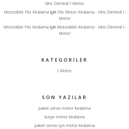
İdris Demiral İ-Motor
Motosiklet Filo Kiralama
için
Filo Motor Kiralama - İdris Demiral İ-
Motor
Motosiklet Filo Kiralama
için
Motosiklet Kiralama - İdris Demiral İ-
Motor
KATEGORILER
İ-Motor
SON YAZILAR
paket servis motor kiralama
kurye motor kiralama
paket servisi için motor kiralama