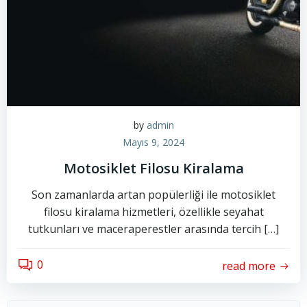
by
admin
Mayıs 9, 2024
Motosiklet Filosu Kiralama
Son zamanlarda artan popülerliği ile motosiklet
filosu kiralama hizmetleri, özellikle seyahat
tutkunları ve maceraperestler arasında tercih […]
0
read more