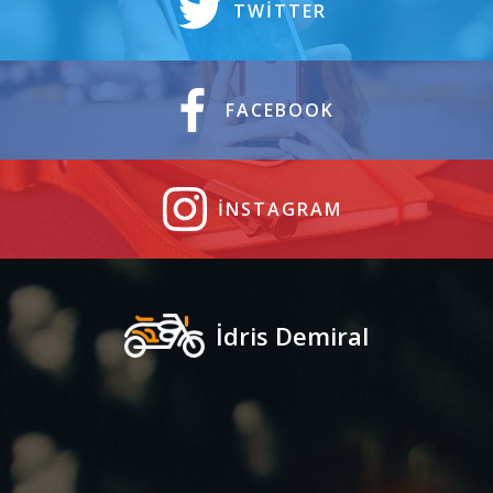
TWITTER
FACEBOOK
INSTAGRAM
İdris Demiral