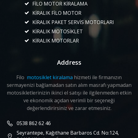
FİLO MOTOR KİRALAMA
KİRALIK FİLO MOTOR
KİRALIK PAKET SERVİS MOTORLARI
KİRALIK MOTOSİKLET
KİRALIK MOTORLAR
Address
Filo
motosiklet kiralama
hizmeti ile firmanızın
sermayenizi bağlamadan satın alım masrafı yapmadan
motosikletlerinizin ikinci el satışı ile ilgilenmeden etkin
ve ekonomik açıdan verimli bir seçeneği
değerlendirirsiniz ve zarar etmesiniz.
0538 862 62 46
Seyrantepe, Kağıthane Barbaros Cd. No:124,