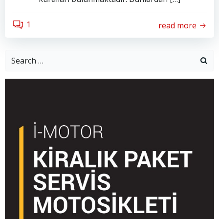
1
read more
Search
for: