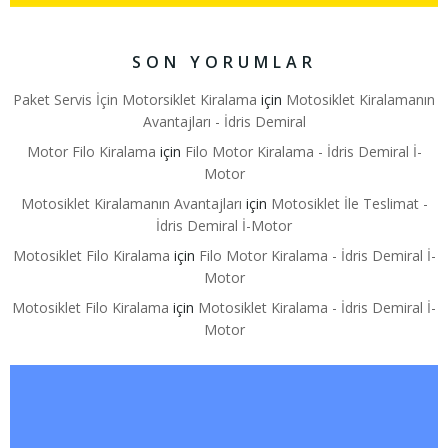
SON YORUMLAR
Paket Servis İçin Motorsiklet Kiralama
için
Motosiklet Kiralamanın
Avantajları - İdris Demiral
Motor Filo Kiralama
için
Filo Motor Kiralama - İdris Demiral İ-
Motor
Motosiklet Kiralamanın Avantajları
için
Motosiklet İle Teslimat -
İdris Demiral İ-Motor
Motosiklet Filo Kiralama
için
Filo Motor Kiralama - İdris Demiral İ-
Motor
Motosiklet Filo Kiralama
için
Motosiklet Kiralama - İdris Demiral İ-
Motor