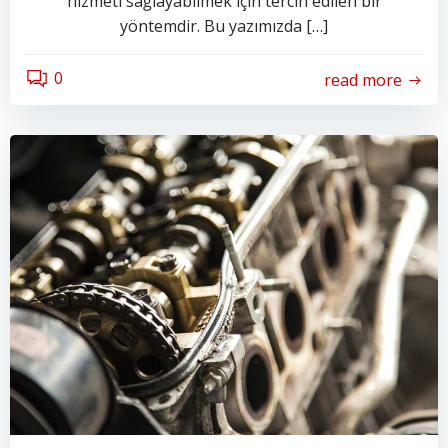
hizmeti sağlayabilmek için tercih edilen bir
yöntemdir. Bu yazımızda […]
0
read more