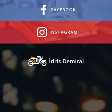
FACEBOOK
INSTAGRAM
İdris Demiral