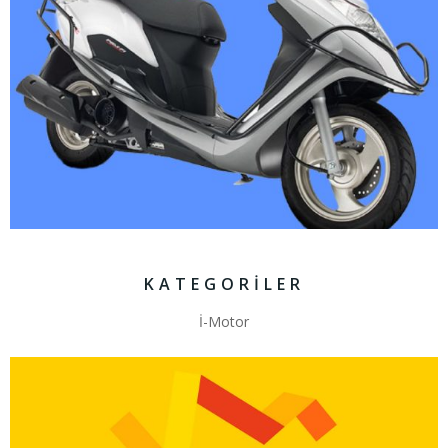
KATEGORILER
İ-Motor