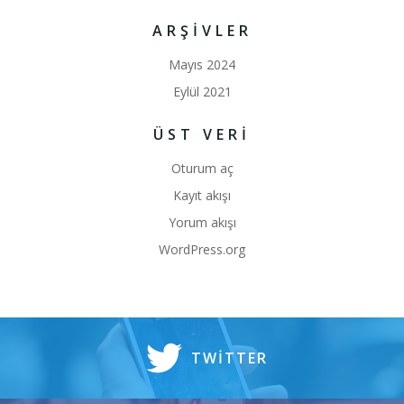
ARŞIVLER
Mayıs 2024
Eylül 2021
ÜST VERI
Oturum aç
Kayıt akışı
Yorum akışı
WordPress.org
TWITTER