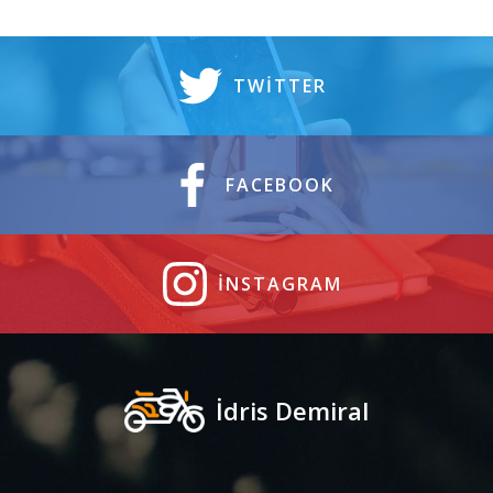
TWITTER
FACEBOOK
INSTAGRAM
İdris Demiral