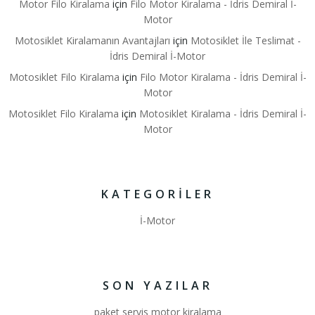
Motor Filo Kiralama
için
Filo Motor Kiralama - İdris Demiral İ-
Motor
Motosiklet Kiralamanın Avantajları
için
Motosiklet İle Teslimat -
İdris Demiral İ-Motor
Motosiklet Filo Kiralama
için
Filo Motor Kiralama - İdris Demiral İ-
Motor
Motosiklet Filo Kiralama
için
Motosiklet Kiralama - İdris Demiral İ-
Motor
KATEGORILER
İ-Motor
SON YAZILAR
paket servis motor kiralama